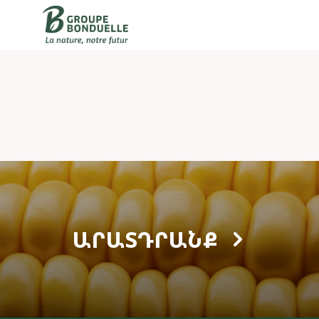
ԱՐԱՏԴՐԱՆՔ