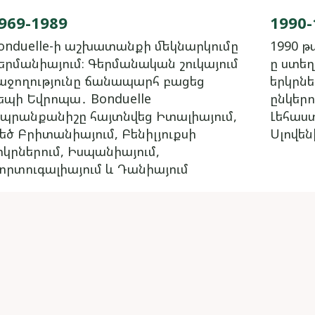
969-1989
1990-
onduelle-ի աշխատանքի մեկնարկումը
1990 թ
երմանիայում։ Գերմանական շուկայում
ը ստե
աջողությունը ճանապարհ բացեց
երկրնե
եպի Եվրոպա․ Bonduelle
ընկերո
պրանքանիշը հայտնվեց Իտալիայում,
Լեհաստ
եծ Բրիտանիայում, Բենիլյուքսի
Սլովեն
րկրներում, Իսպանիայում,
որտուգալիայում և Դանիայում