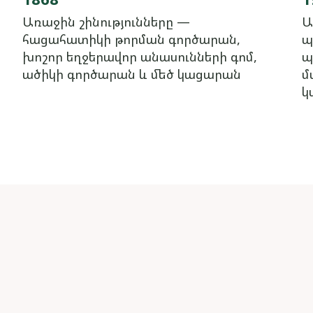
Առաջին շինությունները —
Ա
հացահատիկի թորման գործարան,
պ
խոշոր եղջերավոր անասունների գոմ,
պ
ածիկի գործարան և մեծ կացարան
մ
կ