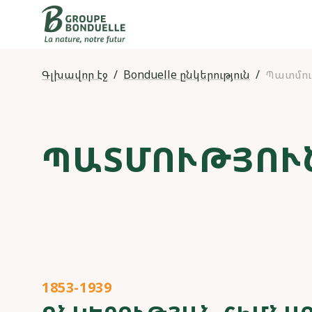
Գլխավոր էջ
Bonduelle ընկերություն
Պատմութ
ՊԱՏՄՈՒԹՅՈՒ
1853-1939