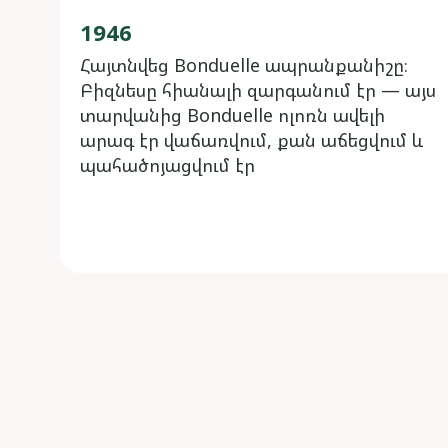
1946
Հայտնվեց Bonduelle ապրանքանիշը։
Բիզնեսը հիանալի զարգանում էր — այս
տարվանից Bonduelle ոլոռն ավելի
արագ էր վաճառվում, քան աճեցվում և
պահածոյացվում էր