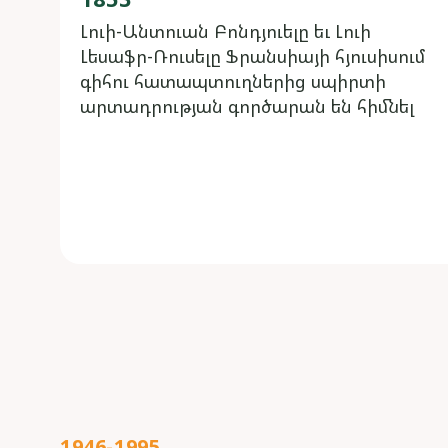
Լուի-Անտուան Բոնդյուելը եւ Լուի
Լեսաֆր-Ռուսելը Ֆրանսիայի հյուսիսում
գիհու հատապտուղներից սպիրտի
արտադրության գործարան են հիմնել
1946-1995