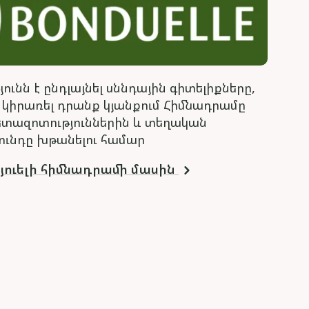
ւնն է ընդլայնել սննդային գիտելիքները,
 կիրառել դրանք կյանքում Հիմնադրամը
ետազոտություններին և տեղական
ունդը խթանելու համար
յուելի հիմնադրամի մասին