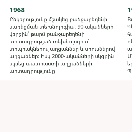
1968
1
Ընկերությունը մշակեց բանջարեղենի
B
սառեցման տեխնոլոգիա, 90-ականների
Գ
վերջին՝ թարմ բանջարեղենի
հ
արտադրության տեխնոլոգիա՝
դ
տոպրակներով աղցաններ և սոուսներով
ա
աղցաններ։ Իսկ 2000-ականների սկզբին
Մ
սկսեց պատրաստի աղցանների
ե
արտադրությունը
Պ