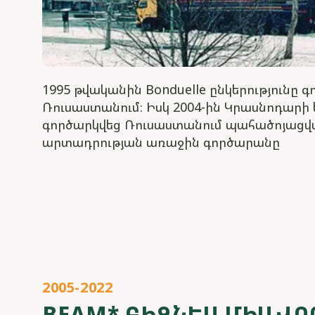
1995 թվականին Bonduelle ընկերությունը 
Ռուսաստանում։ Իսկ 2004-ին Կրասնոդարի
գործարկվեց Ռուսաստանում պահածոյացվ
արտադրության առաջին գործարանը
2005-2022
BEAM* ԲԻԶՆԵՍ ՄԻԱՎՈ