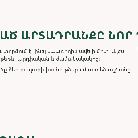
ՎԱԾ ԱՐՏԱԴՐԱՆՔԸ ՆՈՐ
փորձում է լինել սպառողին ավելի մոտ: Այժմ
ի թեթև, արդիական և ժամանակակից:
նը ձեր քաղաքի խանութներում արդեն աշնանը