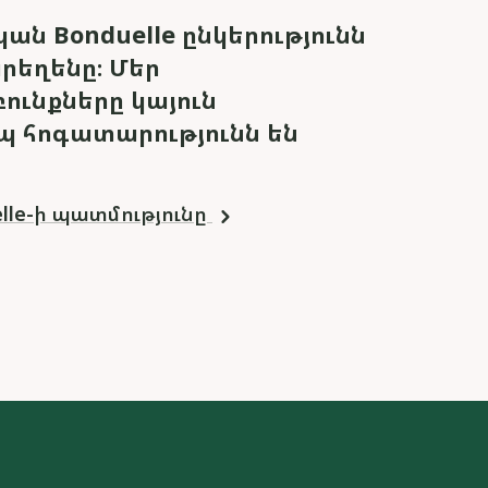
ան Bonduelle ընկերությունն
րեղենը։ Մեր
ունքները կայուն
պ հոգատարությունն են
lle-ի պատմությունը