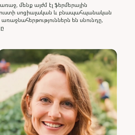
առաջ, մենք այժմ էլ ֆերմերային
ք, ուստի սոցիալական և բնապահպանական
 առաջնահերթություններն են սնունդը,
կը