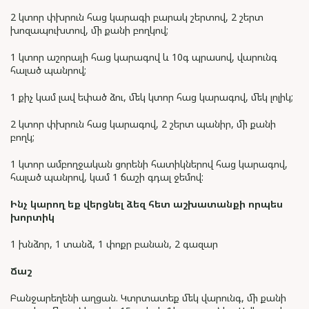
2 կտոր փխրուն հաց կարագի բարակ շերտով, 2 շերտ
խոզապուխտով, մի քանի բողկով;
1 կտոր աշորայի հաց կարագով և 10գ պրասով, վարունգ
հալած պանրով;
1 քիչ կամ լավ եփած ձու, մեկ կտոր հաց կարագով, մեկ լոլիկ;
2 կտոր փխրուն հաց կարագով, 2 շերտ պանիր, մի քանի
բողկ;
1 կտոր ամբողջական ցորենի հատիկներով հաց կարագով,
հալած պանրով, կամ 1 ճաշի գդալ ջեմով:
Ինչ
կարող
եք
վերցնել
ձեզ
հետ
աշխատանքի
որպես
խորտիկ
1 խնձոր, 1 տանձ, 1 փոքր բանան, 2 գազար
Ճաշ
Բանջարեղենի աղցան. Կտրտատեք մեկ վարունգ, մի քանի