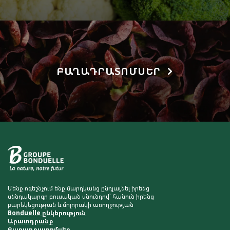
ԲԱՂԱԴՐԱՏՈՄՍԵՐ
Մենք ոգեշնչում ենք մարդկանց ընդլայնել իրենց
սննդակարգը բուսական սնունդով՝ հանուն իրենց
բարեկեցության և մոլորակի առողջության
Bonduelle ընկերություն
Արատդրանք
Բաղադրատոմսեր