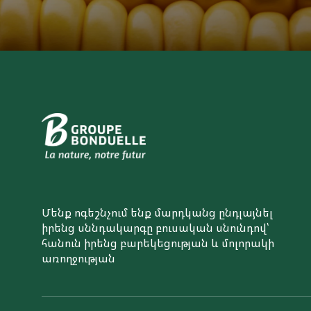
Մենք ոգեշնչում ենք մարդկանց ընդլայնել
իրենց սննդակարգը բուսական սնունդով՝
հանուն իրենց բարեկեցության և մոլորակի
առողջության