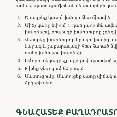
առնվել պարզ գրաֆիկական տարրերի կամ հ
Եռացրեք կաթը՝ վանիլի հետ միասին:
Մինչ կաթը եփում է, դանդաղորեն ավել
խառնելով, որպեսզի խառնուրդը չգնդվ
Վերցրեք խառնուրդը կրակի վրայից և ա
կարագ և շաքարավազի հետ հարած ձվ
զանգվածը լավ խառնեք:
Խմորը տեղադրեք ալյուրով պատված թխ
Թխեք ջեռոցում 60 րոպե:
Մատուցումը. Մատուցեք սառը վիճակու
մրգերի հետ:
ԳՆԱՀԱՏԵՔ ԲԱՂԱԴՐԱՏ