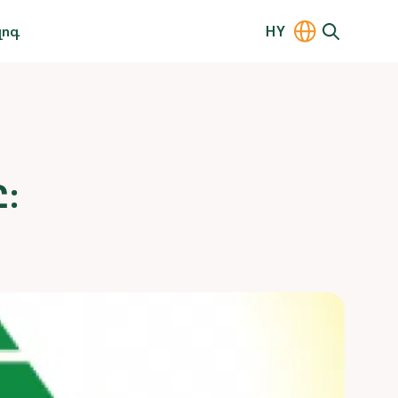
լոգ
HY
: