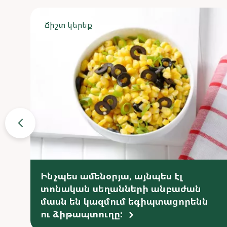
Ճիշտ կերեք
Ինչպես ամենօրյա, այնպես էլ
տոնական սեղանների անբաժան
մասն են կազմում եգիպտացորենն
ու ձիթապտուղը: