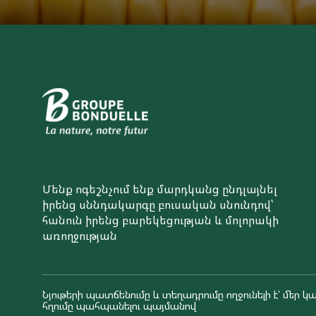
Մենք ոգեշնչում ենք մարդկանց ընդլայնել
իրենց սննդակարգը բուսական սնունդով՝
հանուն իրենց բարեկեցության և մոլորակի
առողջության
Նյութերի պատճենումը և տեղադրումը ողջունելի է՝ մեր կա
հղումը պահպանելու պայմանով