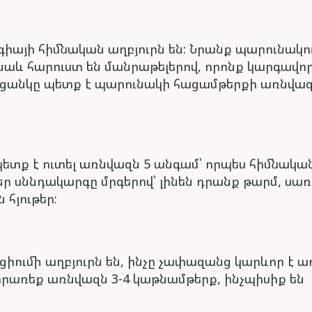
իայի հիմնական աղբյուրն են: Նրանք պարունակու
 նաև հարուստ են մանրաթելերով, որոնք կարգավոր
ցանկը պետք է պարունակի հացամթերքի առնվազ
պետք է ուտել առնվազն 5 անգամ՝ որպես հիմնակա
ր սննդակարգը մրգերով՝ լինեն դրանք թարմ, սառ
 հյութեր:
իումի աղբյուրն են, ինչը չափազանց կարևոր է ա
իրառեք առնվազն 3-4 կաթնամթերք, ինչպիսիք են