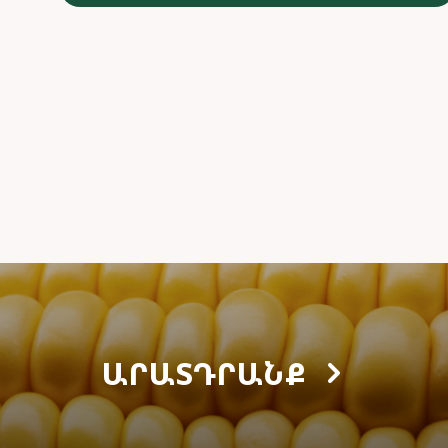
ԱՐԱՏԴՐԱՆՔ