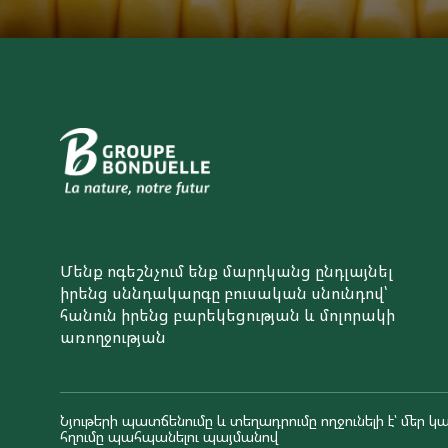
Մենք ոգեշնչում ենք մարդկանց ընդլայնել
իրենց սննդակարգը բուսական սնունդով՝
հանուն իրենց բարեկեցության և մոլորակի
առողջության
Նյութերի պատճենումը և տեղադրումը ողջունելի է՝ մեր կա
հղումը պահպանելու պայմանով