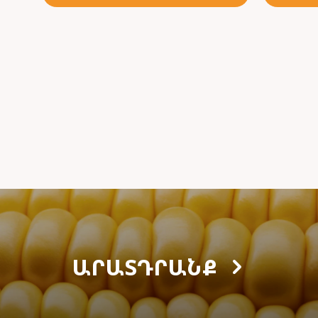
ԱՐԱՏԴՐԱՆՔ