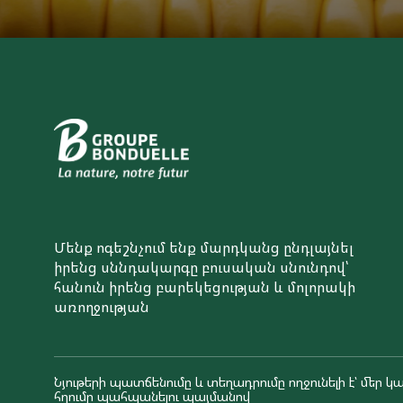
Մենք ոգեշնչում ենք մարդկանց ընդլայնել
իրենց սննդակարգը բուսական սնունդով՝
հանուն իրենց բարեկեցության և մոլորակի
առողջության
Նյութերի պատճենումը և տեղադրումը ողջունելի է՝ մեր կա
հղումը պահպանելու պայմանով