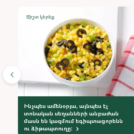
Ճիշտ կերեք
Ինչպես ամենօրյա, այնպես էլ
տոնական սեղանների անբաժան
մասն են կազմում եգիպտացորենն
ու ձիթապտուղը: