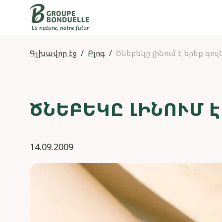
Գլխավոր էջ
Բլոգ
Ծնեբեկը լինում է երեք գույ
ԾՆԵԲԵԿԸ ԼԻՆՈՒՄ Է
14.09.2009