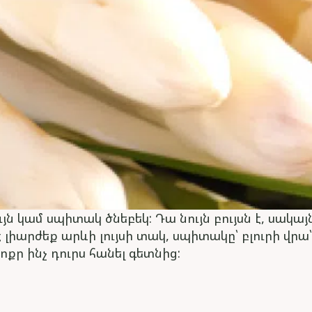
յն կամ սպիտակ ծնեբեկ: Դա նույն բույսն է, սակա
լիարժեք արևի լույսի տակ, սպիտակը՝ բլուրի վրա՝
ոքր ինչ դուրս հանել գետնից: