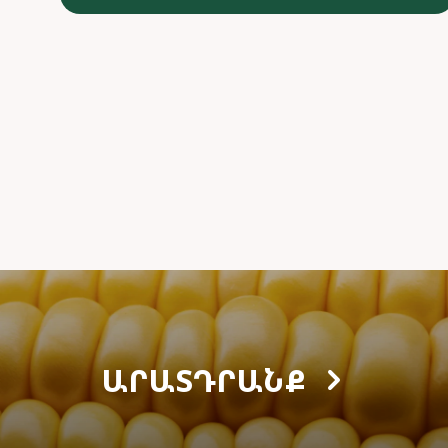
ԱՐԱՏԴՐԱՆՔ