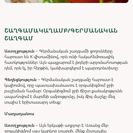
ՇԱՂԳԱՄԱԿԱՂԱՄԲ/ԳԵՐՄԱՆԱԿԱՆ
ՇԱՂԳԱՄ
Առողջություն
– Գերմանական շաղգամի ցողունները
հարուստ են K վիտամինով, որն ունի հակահեմոռագիկ
հատկություններ: Այն պայքարում է լնդերի արյունահոսության
դեմ, որն էլ, իր հերթին, կանխարգելում է պարոդոնտիտը:
Գեղեցկություն
– Գերմանական շաղգամը հարուստ է
կալիումով, որը պատասխանատու է օրգանիզմում ջրի
բաշխման համար: Օրգանիզմում ջրի ճիշտ քանակությունն
ապահովում է մարմնի ամրությունը, իսկ ձիգ մաշկը մեզ
տալիս է երիտասարդ տեսք:
Մաղադանոս
Առողջություն
– Այն երկաթի աղբյուր է: Առանց մեր
օրգանիզմում այս կարևոր տարրի, մենք մշտապես