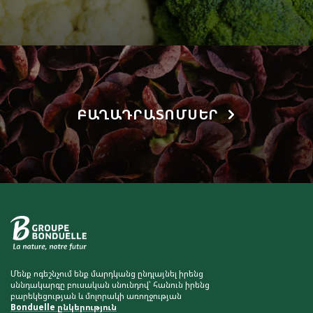
ԲԱՂԱԴՐԱՏՈՄՍԵՐ
Մենք ոգեշնչում ենք մարդկանց ընդլայնել իրենց
սննդակարգը բուսական սնունդով՝ հանուն իրենց
բարեկեցության և մոլորակի առողջության
Bonduelle ընկերություն