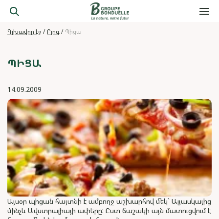
Գլխավոր էջ
Բլոգ
Պիցա
ՊԻՑԱ
14.09.2009
Այսօր պիցան հայտնի է ամբողջ աշխարհով մեկ` Ալյասկայից
մինչև Ավստրալիայի ափերը: Ըստ ճաշակի այն մատուցվում է