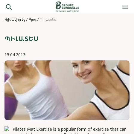
Գլխավոր էջ
Բլոգ
Պիլատես
ՊԻԼԱՏԵՍ
15.04.2013