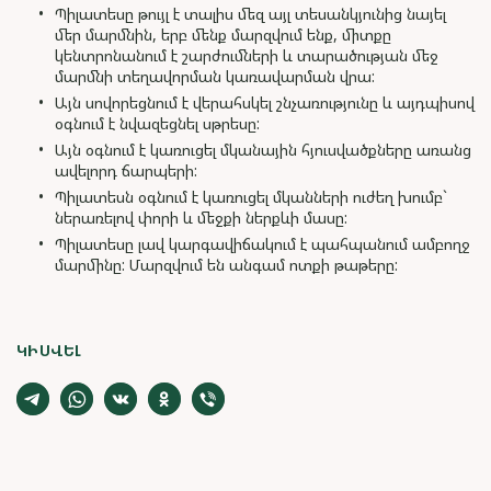
Պիլատեսը թույլ է տալիս մեզ այլ տեսանկյունից նայել
մեր մարմնին, երբ մենք մարզվում ենք, միտքը
կենտրոնանում է շարժումների և տարածության մեջ
մարմնի տեղավորման կառավարման վրա:
Այն սովորեցնում է վերահսկել շնչառությունը և այդպիսով
օգնում է նվազեցնել սթրեսը:
Այն օգնում է կառուցել մկանային հյուսվածքները առանց
ավելորդ ճարպերի:
Պիլատեսն օգնում է կառուցել մկանների ուժեղ խումբ`
ներառելով փորի և մեջքի ներքևի մասը:
Պիլատեսը լավ կարգավիճակում է պահպանում ամբողջ
մարմինը: Մարզվում են անգամ ոտքի թաթերը:
ԿԻՍՎԵԼ