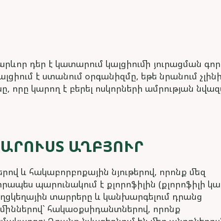
րևոր դեր է կատարում կալցիումի յուրացման գոր
կալցիում է ստանում օրգանիզմը, եթե նրանում չլինի
, որը կարող է բերել ոսկորների ամրության նվազ
ԱՐՈՒՍՏ ԱՂԲՅՈՒՐ
ով և հակաբորբոքային նյութերով, որոնք մեզ
ապես պարունակում է քլորոֆիլին (քլորոֆիլի կ
քաղցկեղային տարրերը և կանխարգելում դրանց
իտամիններով` հակաօքսիդանտներով, որոնք