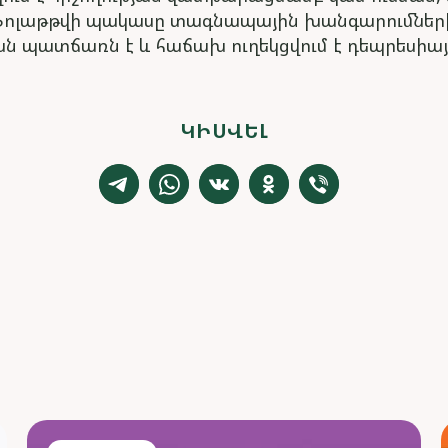
 Ֆոլաթթվի պակասը տագնապային խանգարումներ
ն պատճառն է և հաճախ ուղեկցվում է դեպրեսիայ
ԿԻՍՎԵԼ