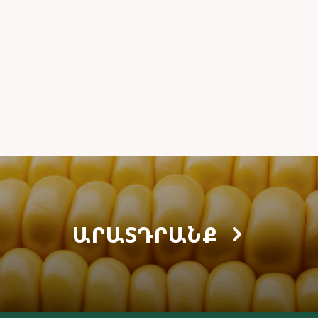
ԱՐԱՏԴՐԱՆՔ