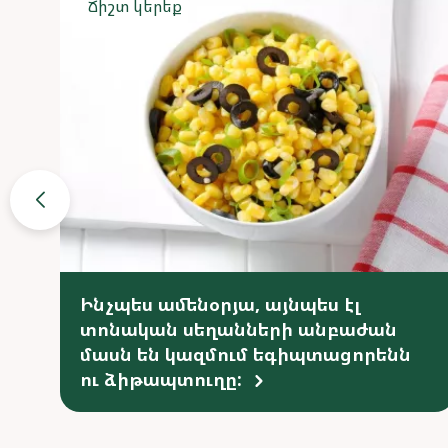
Ճիշտ կերեք
Ինչպես ամենօրյա, այնպես էլ
տոնական սեղանների անբաժան
մասն են կազմում եգիպտացորենն
ու ձիթապտուղը: