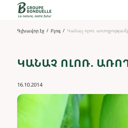
Գլխավոր էջ
Բլոգ
Կանաչ ոլոռ. առողջությամ
ԿԱՆԱՉ ՈԼՈՌ. ԱՌՈ
16.10.2014