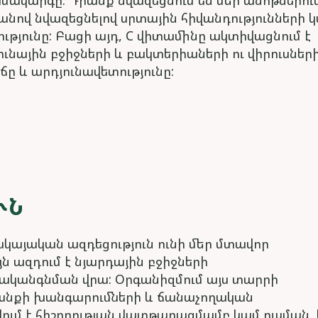
մակարգը: Դրանք նվազեցնում են մեր անոթներու
նով նվազեցնելով սրտային հիվանդությունների 
յունը: Բացի այդ, C վիտամինը ակտիվացնում է
ւնային բջիջների և բակտերիաների ու վիրուսներ
ը և արդյունավետությունը:
ՒՆ
սկայական ազդեցություն ունի մեր մտավոր
ն ազդում է նյարդային բջիջների
րականգնման վրա: Օրգանիզմում այս տարրի
ատանքի խանգարումների և ճանաչողական
ւմ է հիշողության վատթարացմամբ կամ ուսման,