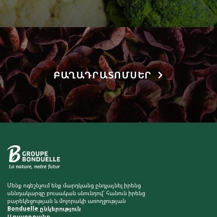
ԲԱՂԱԴՐԱՏՈՄՍԵՐ
Մենք ոգեշնչում ենք մարդկանց ընդլայնել իրենց
սննդակարգը բուսական սնունդով՝ հանուն իրենց
բարեկեցության և մոլորակի առողջության
Bonduelle ընկերություն
Արատդրանք