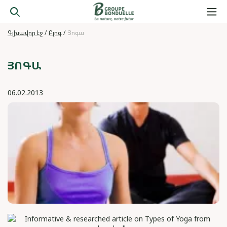
Գլխավոր էջ
Բլոգ
Յոգա
ՅՈԳԱ
06.02.2013