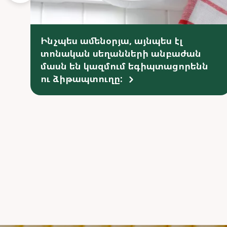
Ինչպես ամենօրյա, այնպես էլ
տոնական սեղանների անբաժան
մասն են կազմում եգիպտացորենն
ու ձիթապտուղը: