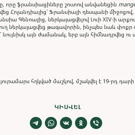
ոռը, որը ֆրանսիացիները շուտով անվանեցին
mange
ց Հոլանդիայից` Ֆրանսիայի դեսպանի միջոցով, Հ
նսիա Գենոայից, ներկայացվելով Լուի XIV-ի արքու
յուղ ներկայացվեց թագավորին, ինչպես նաև փոք
` նույնիսկ այն ժամանակ, երբ այն հիմնադրվեց ու
ւրամարս հղկված մաշկով, մշակվել է 19-րդ դարի 
ԿԻՍՎԵԼ