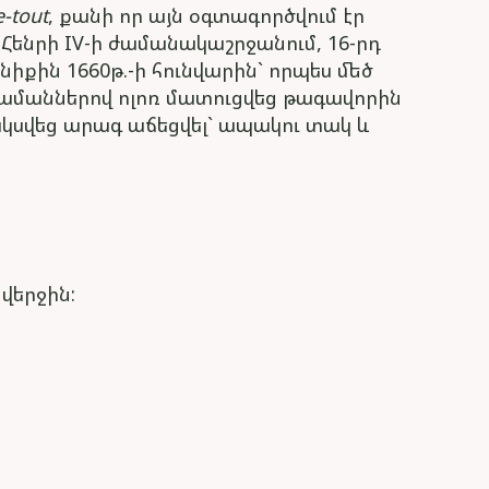
-tout
, քանի որ այն օգտագործվում էր
ենրի IV-ի ժամանակաշրջանում, 16-րդ
նիքին 1660թ.-ի հունվարին` որպես մեծ
ր ամաններով ոլոռ մատուցվեց թագավորին
 սկսվեց արագ աճեցվել` ապակու տակ և
վերջին: