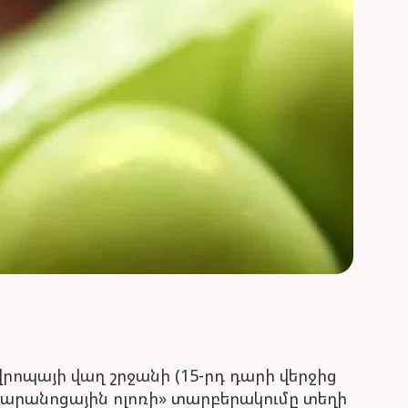
րոպայի վաղ շրջանի (15-րդ դարի վերջից
անջարանոցային ոլոռի» տարբերակումը տեղի