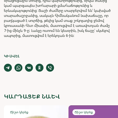
օրացուցային տոնից, դրա կարևորությունից, օրվա ժամից
կամ պարզապես խոհարարի քմահաճությունից և
երևակայությունից: Ճաշի ժամերը տարբերվում են՝ կախված
տարածաշրջանից, սակայն հիմնականում նախաճաշը, որ
բաղկացած է սուրճից, թեյից կամ տաք շոկոլադից ջեմով
կրուասանի հետ միասին, մատուցվում է առավոտյան ժամը
7-ից մինչև 9-ը: Լանչը ուտում են կեսօրին, իսկ ճաշը՝ սկսելով
ապուրից, մատուցվում է երեկոյան 6-ին:
ԿԻՍՎԵԼ
ԿԱՐԴԱՑԵՔ ՆԱԵՎ
Ճիշտ կերեք
Ճիշտ կերեք