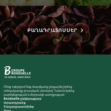
ԲԱՂԱԴՐԱՏՈՄՍԵՐ
Մենք ոգեշնչում ենք մարդկանց ընդլայնել իրենց
սննդակարգը բուսական սնունդով՝ հանուն իրենց
բարեկեցության և մոլորակի առողջության
Bonduelle ընկերություն
Արատդրանք
Բաղադրատոմսեր
Բլոգ