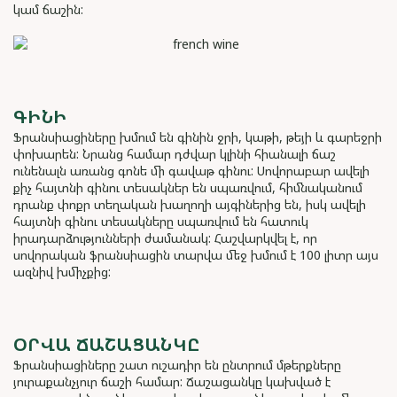
կամ ճաշին:
ԳԻՆԻ
Ֆրանսիացիները խմում են գինին ջրի, կաթի, թեյի և գարեջրի
փոխարեն: Նրանց համար դժվար կլինի հիանալի ճաշ
ունենալն առանց գոնե մի գավաթ գինու: Սովորաբար ավելի
քիչ հայտնի գինու տեսակներ են սպառվում, հիմնականում
դրանք փոքր տեղական խաղողի այգիներից են, իսկ ավելի
հայտնի գինու տեսակները սպառվում են հատուկ
իրադարձությունների ժամանակ: Հաշվարկվել է, որ
սովորական ֆրանսիացին տարվա մեջ խմում է 100 լիտր այս
ազնիվ խմիչքից:
ՕՐՎԱ ՃԱՇԱՑԱՆԿԸ
Ֆրանսիացիները շատ ուշադիր են ընտրում մթերքները
յուրաքանչյուր ճաշի համար: Ճաշացանկը կախված է