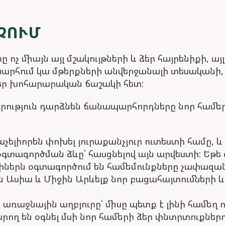
ՉՈՒՄ
ոչ միայն այլ մշակույթների և ձեր հայրենիքի, այ
արհում կա մթերքների անվերջանալի տեսականի,
եր խոհարարական ճաշակի հետ:
ադրություն դարձնեն ճանապարհորդները նոր համե
չելիորեն փոխել յուրաքանչյուր ուտեստի համը, և
գտագործման ձևը՝ հասցնելով այն արվեստի: Եթե 
ցիներն օգտագործում են համեմունքները չափազան
ն Ասիա և Միջին Արևելք նոր բացահայտումների և
առաջնային աղբյուրը՝ միսը պետք է լինի համեղ
րող են օգնել մսի նոր համերի ձեր փնտրտուքներո