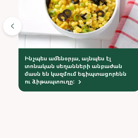
Ինչպես ամենօրյա, այնպես էլ
տոնական սեղանների անբաժան
մասն են կազմում եգիպտացորենն
ու ձիթապտուղը: