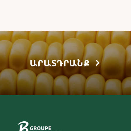
ԱՐԱՏԴՐԱՆՔ