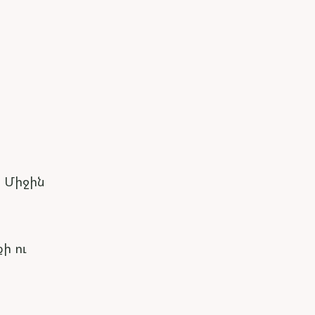
 Միջին
ի ու