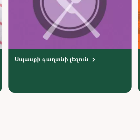
Սպասքի գաղտնի լեզուն