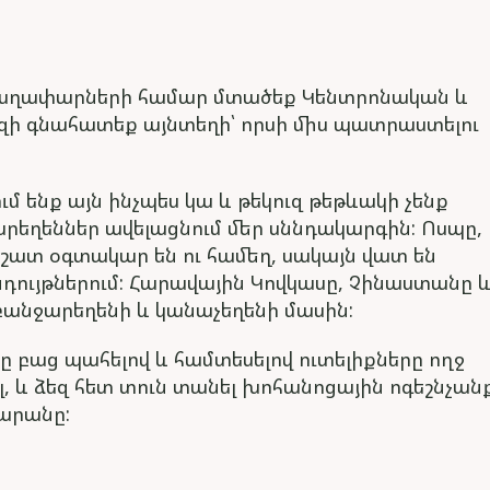
գաղափարների համար մտածեք Կենտրոնական և
սզի գնահատեք այնտեղի՝ որսի միս պատրաստելու
մ ենք այն ինչպես կա և թեկուզ թեթևակի չենք
ջարեղեններ ավելացնում մեր սննդակարգին: Ոսպը,
որ շատ օգտակար են ու համեղ, սակայն վատ են
ույթներում: Հարավային Կովկասը, Չինաստանը և
անջարեղենի և կանաչեղենի մասին:
ը բաց պահելով և համտեսելով ուտելիքները ողջ
, և ձեզ հետ տուն տանել խոհանոցային ոգեշնչանք
արանը: