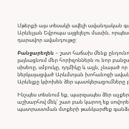
Մթերքի այս տեսակի ավելի ավանդական 
Արևելյան Եվրոպա այցելելու մասին, որպե
դարավոր ավանդույթը:
Բանջարեղեն
– շատ հաճախ մենք ընդունու
լայնացնում մեր հորիզոններն ու նոր բան
սիսեռը, սմբուկը, դդմիկը և այլն, չնայած 
ներկայացված Արևմտյան խոհանոցի ավանդ
Արևելքը կփոխեն ձեր պատկերացումները բ
Ինչպես տեսնում եք, պարզապես ձեր աչքեր
աշխարհով մեկ՝ շատ բան կարող եք սովորել
պատրաստման մտքերի թանկարժեք գանձ