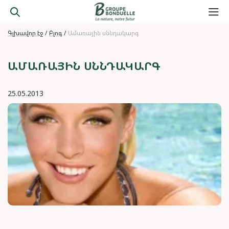
Գլխավոր էջ
Բլոգ
Ամառային սննդակարգ
ԱՄԱՌԱՅԻՆ ՍՆՆԴԱԿԱՐԳ
25.05.2013