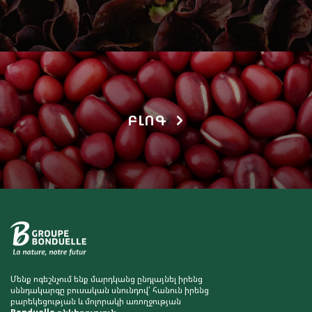
ԲԼՈԳ
Մենք ոգեշնչում ենք մարդկանց ընդլայնել իրենց
սննդակարգը բուսական սնունդով՝ հանուն իրենց
բարեկեցության և մոլորակի առողջության