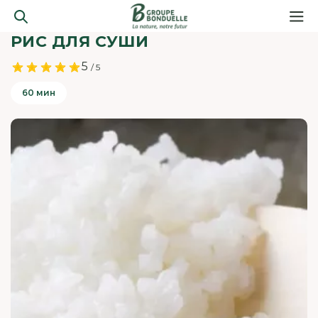
РИС ДЛЯ СУШИ
5
/ 5
60 мин