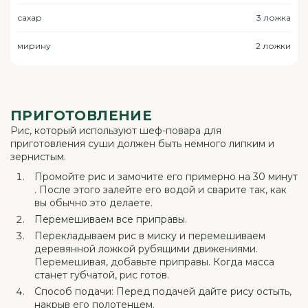
сахар
3 ложка
мирину
2 ложки
ПРИГОТОВЛЕНИЕ
Рис, который используют шеф-повара для
приготовления суши должен быть немного липким и
зернистым.
Промойте рис и замочите его примерно на 30 минут
. После этого залейте его водой и сварите так, как
вы обычно это делаете.
Перемешиваем все приправы.
Перекладываем рис в миску и перемешиваем
деревянной ложкой рубящими движениями.
Перемешивая, добавьте приправы. Когда масса
станет губчатой, рис готов.
Способ подачи: Перед подачей дайте рису остыть,
накрыв его полотенцем.