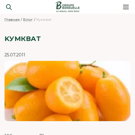
Главная
Блог
Kумкват
KУМКВАТ
25.07.2011