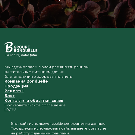
Мы вдохновляем людей расширять рацион
растительным питанием для их
благополучия и здоровья планеты
Компания Bonduelle
Продукция
Рецепты
Блог
Контакты и обратная связь
Пользовательское соглашение
HY
RU
Этот сайт использует cookie для хранения данных.
Продолжая использовать сайт, вы даете согласие
Приветствуется копирование и размещение
на работу с данными файлами.