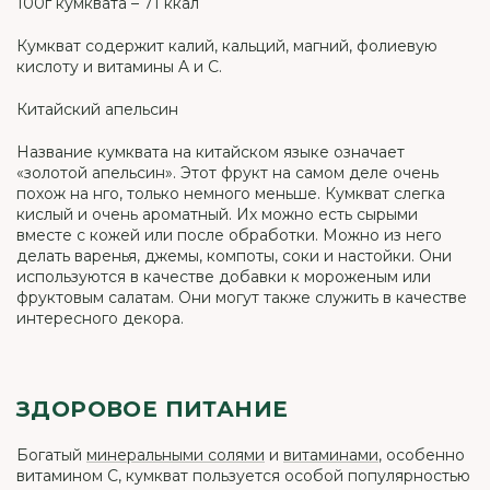
100г кумквата – 71 ккал
Кумкват содержит калий, кальций, магний, фолиевую
кислоту и витамины A и C.
Китайский апельсин
Название кумквата на китайском языке означает
«золотой апельсин». Этот фрукт на самом деле очень
похож на нго, только немного меньше. Кумкват слегка
кислый и очень ароматный. Их можно есть сырыми
вместе с кожей или после обработки. Можно из него
делать варенья, джемы, компоты, соки и настойки. Они
используются в качестве добавки к мороженым или
фруктовым салатам. Они могут также служить в качестве
интересного декора.
ЗДОРОВОЕ ПИТАНИЕ
Богатый
минеральными солями
и
витаминами
, особенно
витамином С, кумкват пользуется особой популярностью