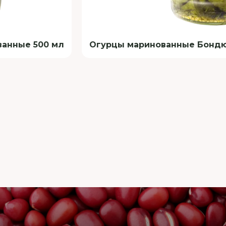
анные 500 мл
Огурцы маринованные Бондюэ