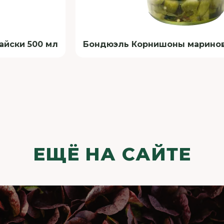
айски 500 мл
Бондюэль Корнишоны маринов
ЕЩЁ НА САЙТЕ