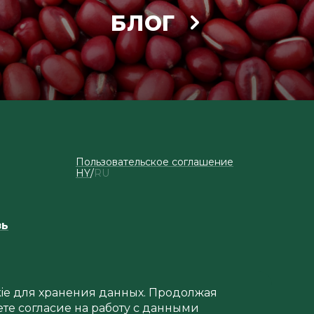
БЛОГ
Пользовательское соглашение
HY
RU
зь
okie для хранения данных. Продолжая
ете согласие на работу с данными