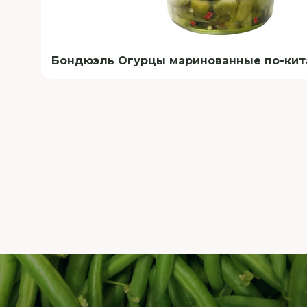
Бондюэль Огурцы маринованные по-кит