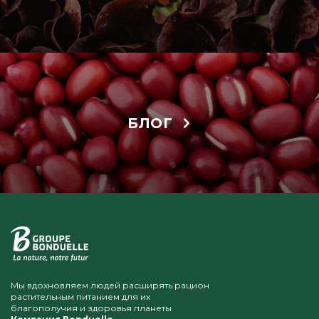
БЛОГ
Мы вдохновляем людей расширять рацион
растительным питанием для их
благополучия и здоровья планеты